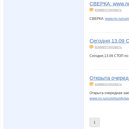
СВЕРКА: www.nn.
комментировать
СВЕРКА:
www.nn.ru/com
Сегодня,13.09 С
комментировать
Сегодня,13.09 СТОП по 
Открыта очередн
комментировать
Открыта очередная заку
www.nn.ru/community/s
1