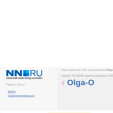
Персональный сайт пользователя
Olg
портрет № 56648 зарегистрирован в 200
Olga-O
Привет, Гость !
-
Войти
-
Зарегистрироваться