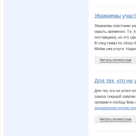
Уважаемы участн
Уважаемы участники зак
скрыть, временно. Т.е.
поставщика), но это с
В след.темах по сбору 
Мойки уже в пути. Наде
Читать полностью
Для тех, кто не 
Для тех, кто не успел 
заказа текущей закупки
сроками и сообщу Вам, 
spreadsheets.google.
Читать полностью