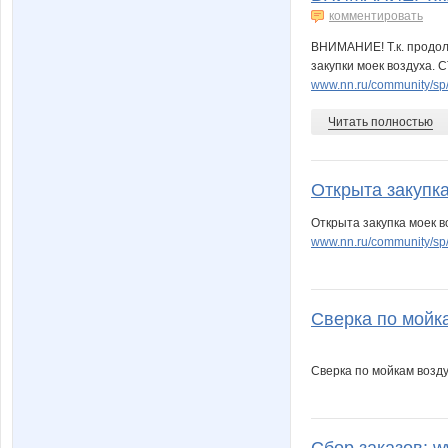
комментировать
ВНИМАНИЕ! Т.к. продол
закупки моек воздуха. С
www.nn.ru/community/s
Читать полностью
Открыта закупка
Открыта закупка моек 
www.nn.ru/community/s
Сверка по мойка
Сверка по мойкам возд
Сбор заказов: w